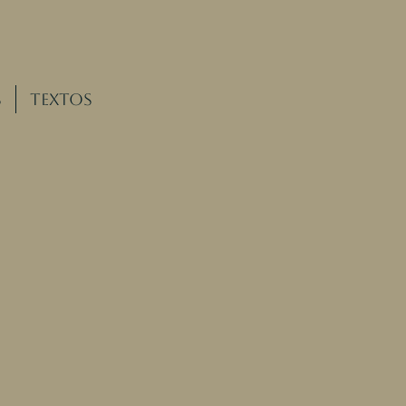
s
Textos