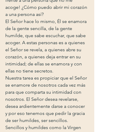
frente a una persona que no me 
acoge! ¿Cómo puedo abrir mi corazón 
a una persona así?
El Señor hace lo mismo, Él se enamora 
de la gente sencilla, de la gente 
humilde, que sabe escuchar, que sabe 
acoger. A estas personas es a quienes 
el Señor se revela, a quienes abre su 
corazón, a quienes deja entrar en su 
intimidad; de ellas se enamora y con 
ellas no tiene secretos.
Nuestra tarea es propiciar que el Señor 
se enamore de nosotros cada vez más 
para que comparta su intimidad con 
nosotros. El Señor desea revelarse, 
desea ardientemente darse a conocer 
y por eso tenemos que pedir la gracia 
de ser humildes, ser sencillos. 
Sencillos y humildes como la Virgen 