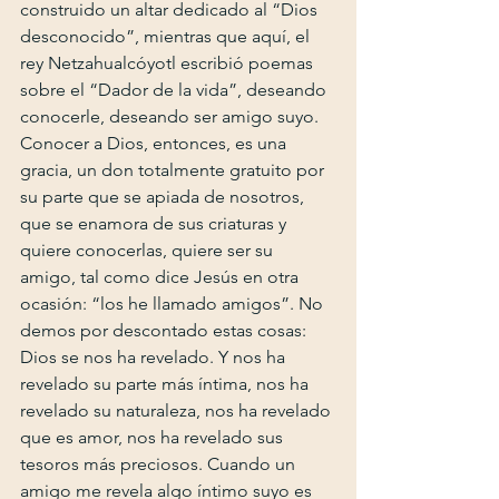
construido un altar dedicado al “Dios 
desconocido”, mientras que aquí, el 
rey Netzahualcóyotl escribió poemas 
sobre el “Dador de la vida”, deseando 
conocerle, deseando ser amigo suyo. 
Conocer a Dios, entonces, es una 
gracia, un don totalmente gratuito por 
su parte que se apiada de nosotros, 
que se enamora de sus criaturas y 
quiere conocerlas, quiere ser su 
amigo, tal como dice Jesús en otra 
ocasión: “los he llamado amigos”. No 
demos por descontado estas cosas: 
Dios se nos ha revelado. Y nos ha 
revelado su parte más íntima, nos ha 
revelado su naturaleza, nos ha revelado 
que es amor, nos ha revelado sus 
tesoros más preciosos. Cuando un 
amigo me revela algo íntimo suyo es 